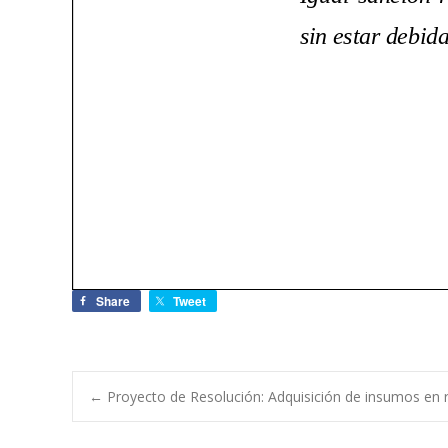
Share
Tweet
←
Proyecto de Resolución: Adquisición de insumos en 
Navegación de e