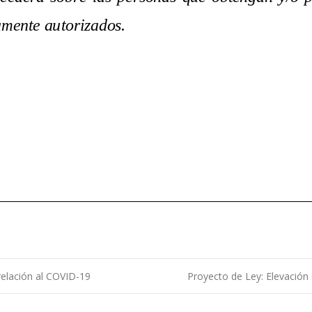
relación al COVID-19
Proyecto de Ley: Elevación
ntradas