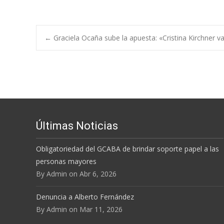
←
Graciela Ocaña sube la apuesta: «Cristina Kirchner va
Navegación de e
Últimas Noticias
Obligatoriedad del GCABA de brindar soporte papel a las
personas mayores
By Admin on Abr 6, 2026
Denuncia a Alberto Fernández
By Admin on Mar 11, 2026