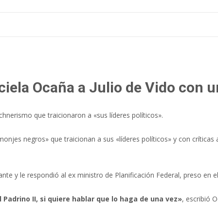
ciela Ocaña a Julio de Vido con u
irchnerismo que traicionaron a «sus líderes políticos».
monjes negros» que traicionan a sus «líderes políticos» y con crítica
te y le respondió al ex ministro de Planificación Federal, preso en 
 Padrino II, si quiere hablar que lo haga de una vez»
, escribió 