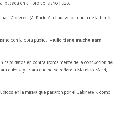
a, basada en el libro de Mario Puzo.
hael Corleone (Al Pacino), el nuevo patriarca de la familia
rismo con la obra pública.
«Julio tiene mucho para
an candidatos en contra frontalmente de la conducción del
ra quién»; y aclara que no se refiere a Mauricio Macri,
s aludidos en la misiva que pasaron por el Gabinete K como