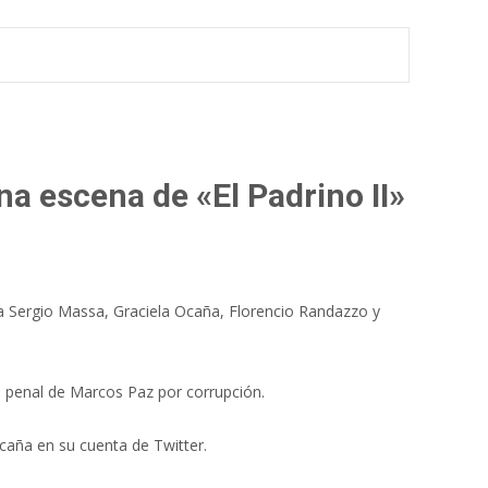
na escena de «El Padrino II»
s a Sergio Massa, Graciela Ocaña, Florencio Randazzo y
el penal de Marcos Paz por corrupción.
Ocaña en su cuenta de Twitter.