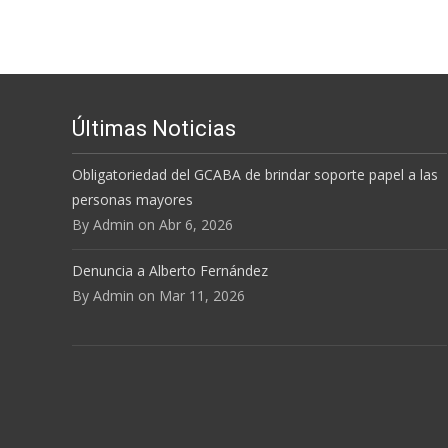
el
volum
Últimas Noticias
Obligatoriedad del GCABA de brindar soporte papel a las
personas mayores
By Admin on Abr 6, 2026
Denuncia a Alberto Fernández
By Admin on Mar 11, 2026