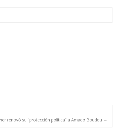
chner renovó su “protección política” a Amado Boudou
→