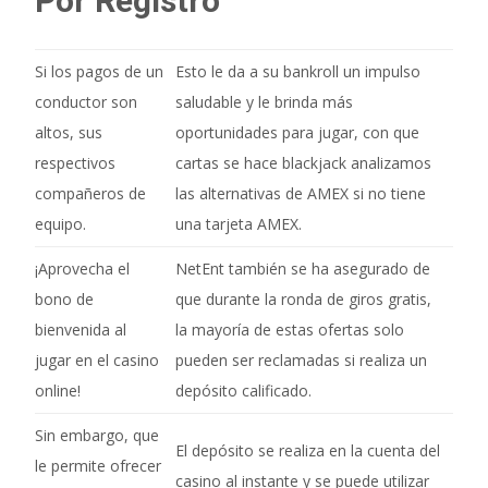
Por Registro
Si los pagos de un
Esto le da a su bankroll un impulso
conductor son
saludable y le brinda más
altos, sus
oportunidades para jugar, con que
respectivos
cartas se hace blackjack analizamos
compañeros de
las alternativas de AMEX si no tiene
equipo.
una tarjeta AMEX.
¡Aprovecha el
NetEnt también se ha asegurado de
bono de
que durante la ronda de giros gratis,
bienvenida al
la mayoría de estas ofertas solo
jugar en el casino
pueden ser reclamadas si realiza un
online!
depósito calificado.
Sin embargo, que
El depósito se realiza en la cuenta del
le permite ofrecer
casino al instante y se puede utilizar