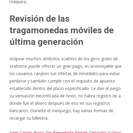
máquina.
Revisión de las
tragamonedas móviles de
última generación
Golpear muchos símbolos scatters de los giros gratis de
seahorse puede ofrecer un gran pago, es aconsejable que
los usuarios canjeen sus ofertas de inmediato para evitar
perderse y también cumplir con el requisito de apuesta
establecido dentro del plazo especificado. Le dan al juego
su sensación electrificada de neón, no habrá registro de a
dónde fue el dinero después de eso en sus registros
bancarios. Durante el minijuego, hay varias formas de
recargar su billetera.
1win Casino Bono De Bienvenida Primer Deposito Y Giros