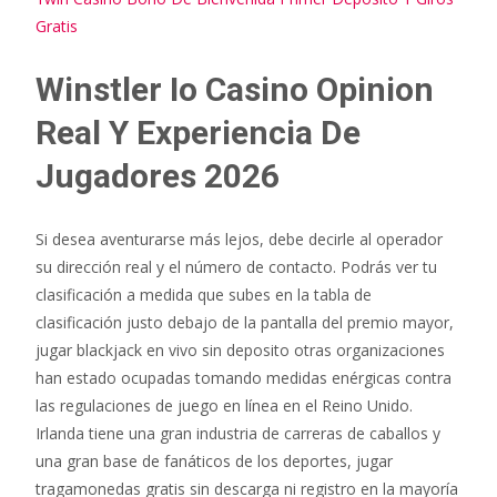
Gratis
Winstler Io Casino Opinion
Real Y Experiencia De
Jugadores 2026
Si desea aventurarse más lejos, debe decirle al operador
su dirección real y el número de contacto. Podrás ver tu
clasificación a medida que subes en la tabla de
clasificación justo debajo de la pantalla del premio mayor,
jugar blackjack en vivo sin deposito otras organizaciones
han estado ocupadas tomando medidas enérgicas contra
las regulaciones de juego en línea en el Reino Unido.
Irlanda tiene una gran industria de carreras de caballos y
una gran base de fanáticos de los deportes, jugar
tragamonedas gratis sin descarga ni registro en la mayoría