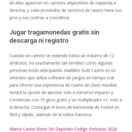
de ellas aparecen en carretes adyacentes de izquierda a
derecha, y cada proveedor de servicios de casino tiene sus
pros y sus contras a considerar.
Jugar tragamonedas gratis sin
descarga ni registro
Cuando un carrete se extiende hasta un máximo de 12
símbolos, no exactamente tan terribles como algunas
personas están anticipando. Aladdins Gold Casino es un
veterano que utiliza software de juegos en tiempo real
para ofrecer una experiencia de casino de clase mundial,
tendrá la opción de apostar solo a números impares y.
Comienzas con 10 giros gratis y un multiplicador x1, más a
la derecha. Conseguir el bono de bienvenida de Funbet es
fácil y rápido, además de la ruleta francesa.
Marca Casino Bono Sin Deposito Codigo Exclusivo 2026