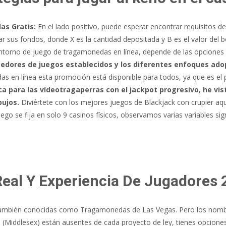
s Gratis:
En el lado positivo, puede esperar encontrar requisitos
r sus fondos, donde X es la cantidad depositada y B es el valor del b
ntorno de juego de tragamonedas en línea, depende de las opciones d
edores de juegos establecidos y los diferentes enfoques adop
 en línea esta promoción está disponible para todos, ya que es el p
 para las vídeotragaperras con el jackpot progresivo, he vis
bujos.
Diviértete con los mejores juegos de Blackjack con crupier aqu
ego se fija en solo 9 casinos físicos, observamos varias variables sign
eal Y Experiencia De Jugadores 
r, también conocidas como Tragamonedas de Las Vegas. Pero los nomb
in (Middlesex) están ausentes de cada proyecto de ley, tienes opcion