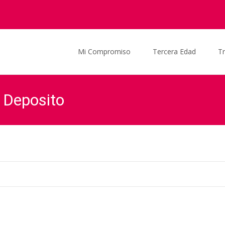
Saltar al contenido
Mi Compromiso
Tercera Edad
T
 Deposito