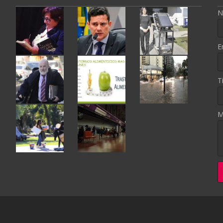
N
E
T
M