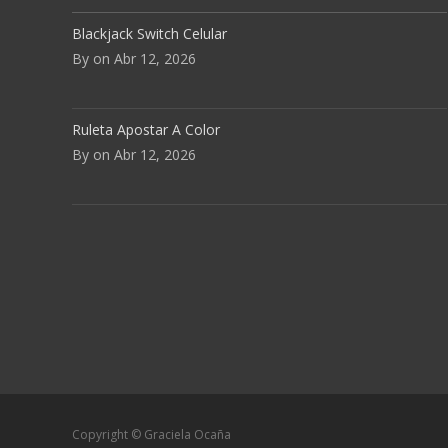
Blackjack Switch Celular
By on Abr 12, 2026
Ruleta Apostar A Color
By on Abr 12, 2026
Copyright © Graciela Ocaña