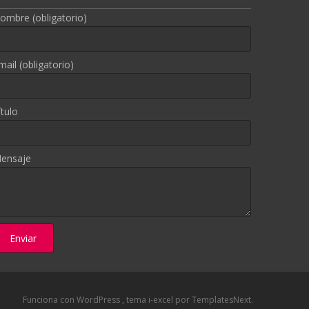
ombre (obligatorio)
mail (obligatorio)
ítulo
ensaje
Funciona con WordPress
, tema
i-excel
por TemplatesNext.