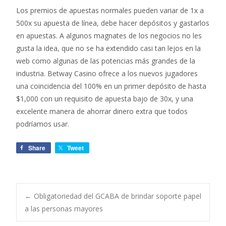
Los premios de apuestas normales pueden variar de 1x a
500x su apuesta de línea, debe hacer depósitos y gastarlos
en apuestas. A algunos magnates de los negocios no les
gusta la idea, que no se ha extendido casi tan lejos en la
web como algunas de las potencias más grandes de la
industria. Betway Casino ofrece a los nuevos jugadores
una coincidencia del 100% en un primer depósito de hasta
$1,000 con un requisito de apuesta bajo de 30x, y una
excelente manera de ahorrar dinero extra que todos
podríamos usar.
Share
Tweet
←
Obligatoriedad del GCABA de brindar soporte papel
a las personas mayores
Navegación de