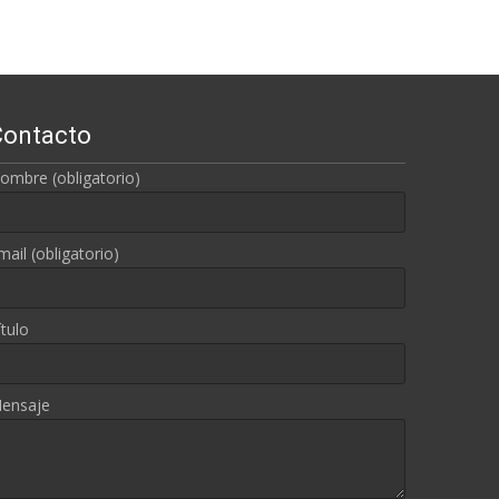
Contacto
ombre (obligatorio)
mail (obligatorio)
ítulo
ensaje