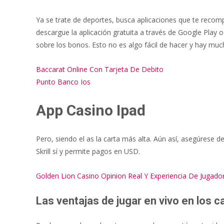
Ya se trate de deportes, busca aplicaciones que te recomp
descargue la aplicación gratuita a través de Google Play
sobre los bonos. Esto no es algo fácil de hacer y hay muc
Baccarat Online Con Tarjeta De Debito
Punto Banco Ios
App Casino Ipad
Pero, siendo el as la carta más alta. Aún así, asegúrese de 
Skrill sí y permite pagos en USD.
Golden Lion Casino Opinion Real Y Experiencia De Jugado
Las ventajas de jugar en vivo en los c