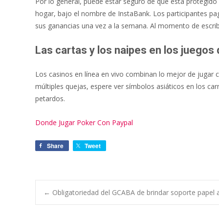
Por lo general, puede estar seguro de que está protegido 
hogar, bajo el nombre de InstaBank. Los participantes pa
sus ganancias una vez a la semana. Al momento de escribir
Las cartas y los naipes en los juegos
Los casinos en línea en vivo combinan lo mejor de jugar c
múltiples quejas, espere ver símbolos asiáticos en los c
petardos.
Donde Jugar Poker Con Paypal
Share
Tweet
←
Obligatoriedad del GCABA de brindar soporte papel 
Navegación de e