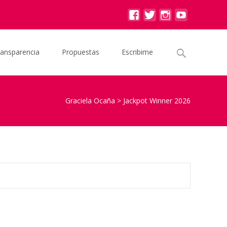
Buscar
ransparencia
Propuestas
Escribime
por:
Graciela Ocaña
>
Jackpot Winner 2026