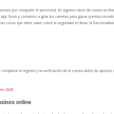
ensen por compartir el automóvil. En algunos sitios de casino en líne
 o App Store y comience a girar los carretes para ganar premios inc
has cosas que debe saber sobre la seguridad en línea, la funcionalida
completar el registro y la verificación de la cuenta antes de apostar d
res 2026
asinos online