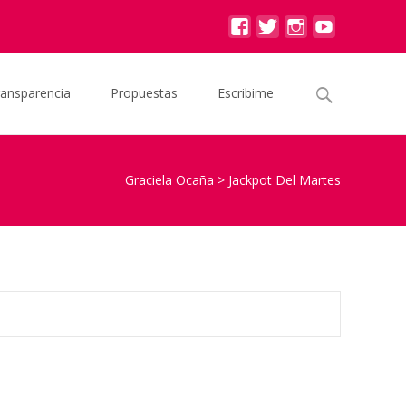
Buscar
ransparencia
Propuestas
Escribime
por:
Graciela Ocaña
>
Jackpot Del Martes