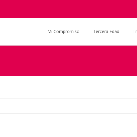
Saltar al contenido
Mi Compromiso
Tercera Edad
T