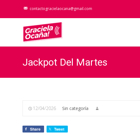
contactogracielaocana@gmail.com
Jackpot Del Martes
12/04/2026
Sin categoría
Share
Tweet