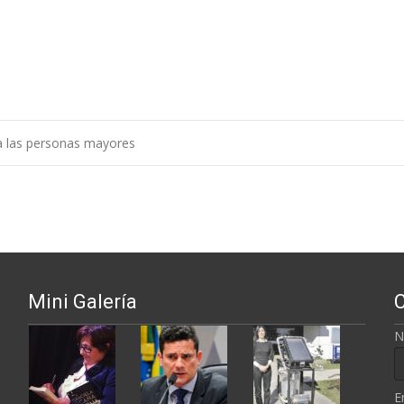
a las personas mayores
ntradas
Mini Galería
N
E