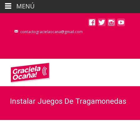
MENÚ
contactogracielaocana@gmail.com
Instalar Juegos De Tragamonedas