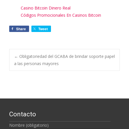
Casino Bitcoin Dinero Real
Códigos Promocionales En Casinos Bitcoin
Share
Tweet
←
Obligatoriedad del GCABA de brindar soporte papel
a las personas mayores
Navegación de
entradas
Contacto
Nombre (obligatorio)