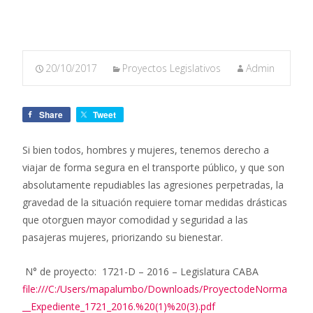
20/10/2017
Proyectos Legislativos
Admin
Share
Tweet
Si bien todos, hombres y mujeres, tenemos derecho a
viajar de forma segura en el transporte público, y que son
absolutamente repudiables las agresiones perpetradas, la
gravedad de la situación requiere tomar medidas drásticas
que otorguen mayor comodidad y seguridad a las
pasajeras mujeres, priorizando su bienestar.
N° de proyecto: 1721-D – 2016 – Legislatura
CABA
file:///C:/Users/mapalumbo/Downloads/ProyectodeNorma
__Expediente_1721_2016.%20(1)%20(3).pdf