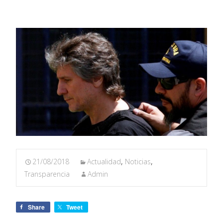
21/08/2018
Actualidad
,
Noticias
,
Transparencia
Admin
Share
Tweet