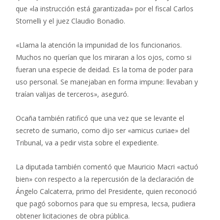
que «la instrucción está garantizada» por el fiscal Carlos
Stornelli y el juez Claudio Bonadio.
«Llama la atención la impunidad de los funcionarios.
Muchos no querían que los miraran a los ojos, como si
fueran una especie de deidad. Es la toma de poder para
uso personal. Se manejaban en forma impune: llevaban y
traían valijas de terceros», aseguró.
Ocaña también ratificó que una vez que se levante el
secreto de sumario, como dijo ser «amicus curiae» del
Tribunal, va a pedir vista sobre el expediente.
La diputada también comentó que Mauricio Macri «actuó
bien» con respecto a la repercusión de la declaración de
Ángelo Calcaterra, primo del Presidente, quien reconoció
que pagó sobornos para que su empresa, Iecsa, pudiera
obtener licitaciones de obra pública.