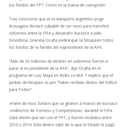
los fondos del FPT. Cómo es la trama de corrupción.
Tras conocerse que el ex-banquero argentino Jorge
Arzuagase declaró culpable de ser nexo para transferir
sobornos entre la FIFA y Alejandro Burzaco a Julio
Grondona, Graciela Ocaña pedirá que se bloqueen todos
los fondos de la familia del expresidente de la AFA.
“Más de 25 millones de dólares en sobornos fueron a
parar al ex presidente de la AFA”, dijo Ocaña en el
programa de Luis Majul en
Radio La Red
. Y explicó que el
pedido de bloqueo es por “haber recibido dinero del Fútbol
para Todos”.
«Parte de esos fondos que se giraron a manos de Burzaco
-exdirector de Torneos y Competencias- durante el FIFA
Gate tienen que ver con el FPT, y fueron recibidos entre
2010 y 2014. Este dinero salió de lo que el Estado le pagó