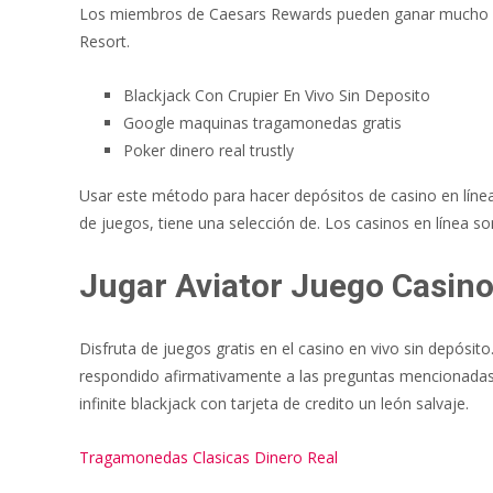
Los miembros de Caesars Rewards pueden ganar mucho al 
Resort.
Blackjack Con Crupier En Vivo Sin Deposito
Google maquinas tragamonedas gratis
Poker dinero real trustly
Usar este método para hacer depósitos de casino en línea
de juegos, tiene una selección de. Los casinos en línea s
Jugar Aviator Juego Casin
Disfruta de juegos gratis en el casino en vivo sin depósito
respondido afirmativamente a las preguntas mencionadas 
infinite blackjack con tarjeta de credito un león salvaje.
Tragamonedas Clasicas Dinero Real