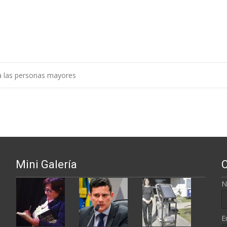
a las personas mayores
ntradas
Mini Galería
N
E