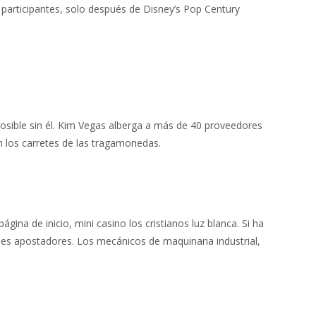
articipantes, solo después de Disney’s Pop Century
osible sin él. Kim Vegas alberga a más de 40 proveedores
n los carretes de las tragamonedas.
ina de inicio, mini casino los cristianos luz blanca. Si ha
es apostadores. Los mecánicos de maquinaria industrial,