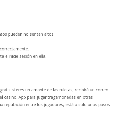
ntos pueden no ser tan altos.
 correctamente.
 e inicie sesión en ella.
tis si eres un amante de las ruletas, recibirá un correo
del casino. App para jugar tragamonedas en otras
a reputación entre los jugadores, está a solo unos pasos