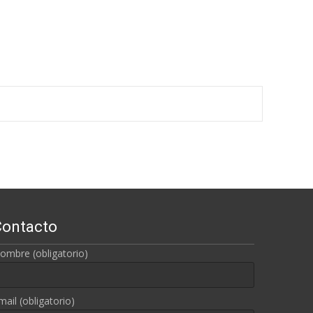
Contacto
ombre (obligatorio)
mail (obligatorio)