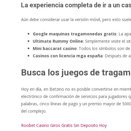
La experiencia completa de ir a un ca
Aún debe considerar usar la versión móvil, pero esto sue
Google maquinas tragamonedas gratis
: La ap
Ultimate Rummy Online
: Simplemente visite el si
Mini baccarat casino
: Todos los símbolos son de
Casinos con licencia mga españa
: Después de ac
Busca los juegos de tragam
Hoy en día, en Betzino no es posible convertirse en miem
electrónico de confirmación de servicios para jugadores q
palabras, cinco líneas de pago y un premio mayor de 5000
del complejo.
Roobet Casino Giros Gratis Sin Deposito Hoy