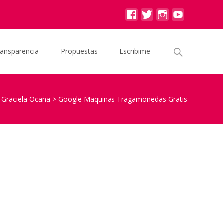
Buscar
ransparencia
Propuestas
Escribime
por:
Graciela Ocaña
>
Google Maquinas Tragamonedas Gratis