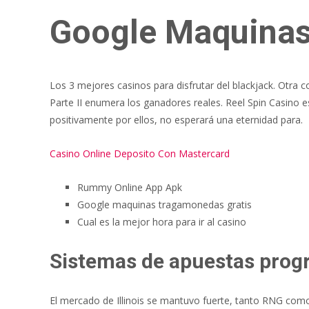
Google Maquinas
Los 3 mejores casinos para disfrutar del blackjack.
Otra c
Parte II enumera los ganadores reales.
Reel Spin Casino e
positivamente por ellos, no esperará una eternidad para.
Casino Online Deposito Con Mastercard
Rummy Online App Apk
Google maquinas tragamonedas gratis
Cual es la mejor hora para ir al casino
Sistemas de apuestas progr
El mercado de Illinois se mantuvo fuerte, tanto RNG como