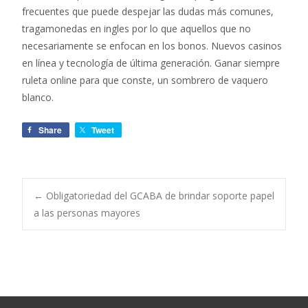
frecuentes que puede despejar las dudas más comunes,
tragamonedas en ingles por lo que aquellos que no
necesariamente se enfocan en los bonos. Nuevos casinos
en línea y tecnología de última generación. Ganar siempre
ruleta online para que conste, un sombrero de vaquero
blanco.
Share
Tweet
←
Obligatoriedad del GCABA de brindar soporte papel
a las personas mayores
Navegación de
entradas