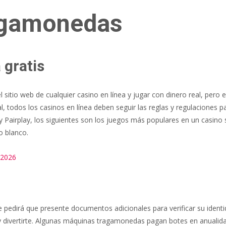
agamonedas
 gratis
itio web de cualquier casino en línea y jugar con dinero real, pero e
todos los casinos en línea deben seguir las reglas y regulaciones par
airplay, los siguientes son los juegos más populares en un casino sup
o blanco.
 2026
 le pedirá que presente documentos adicionales para verificar su ide
 divertirte. Algunas máquinas tragamonedas pagan botes en anualida