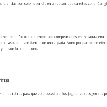
ansferencias con solo hacer clic en un botón. Los carretes continúan
aumentar su éxito. Los torneos son competiciones en miniatura entre 
uier caso, un joven fuerte con una espada. Bono por partido en efec
 y un sombrero de cono.
rna
itar los retiros para que esto sucediera, los jugadores recogen sus