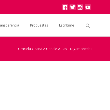
Buscar
ransparencia
Propuestas
Escribime
por:
Graciela Ocaña
>
Ganale A Las Tragamonedas