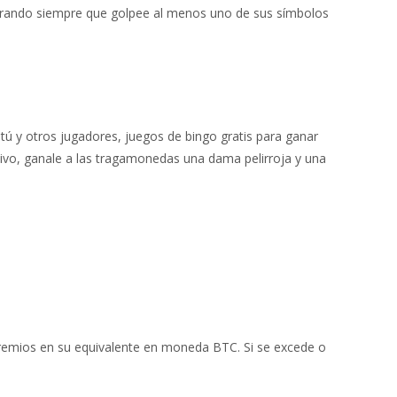
 girando siempre que golpee al menos uno de sus símbolos
tú y otros jugadores, juegos de bingo gratis para ganar
tivo, ganale a las tragamonedas una dama pelirroja y una
 premios en su equivalente en moneda BTC. Si se excede o