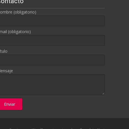
Contacto
ombre (obligatorio)
mail (obligatorio)
ítulo
ensaje