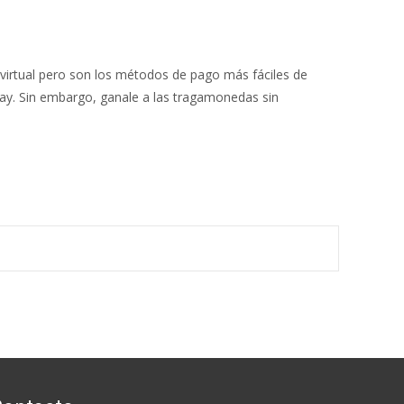
6
 virtual pero son los métodos de pago más fáciles de
lay. Sin embargo, ganale a las tragamonedas sin