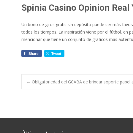
Spinia Casino Opinion Real
Un bono de giros gratis sin depósito puede ser más favora
todos los tiempos. La inspiración viene por el fútbol, en
mencionar que tiene un conjunto de gráficos más auténti
Share
Tweet
←
Obligatoriedad del GCABA de brindar soporte papel 
Navegación de e