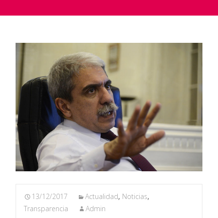
13/12/2017
Actualidad
,
Noticias
,
Transparencia
Admin