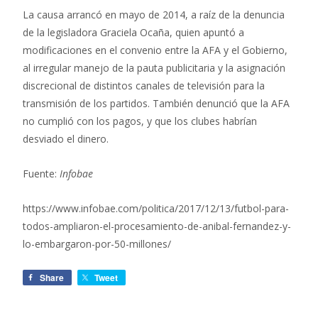
La causa arrancó en mayo de 2014, a raíz de la denuncia
de la legisladora Graciela Ocaña, quien apuntó a
modificaciones en el convenio entre la AFA y el Gobierno,
al irregular manejo de la pauta publicitaria y la asignación
discrecional de distintos canales de televisión para la
transmisión de los partidos. También denunció que la AFA
no cumplió con los pagos, y que los clubes habrían
desviado el dinero.
Fuente:
Infobae
https://www.infobae.com/politica/2017/12/13/futbol-para-
todos-ampliaron-el-procesamiento-de-anibal-fernandez-y-
lo-embargaron-por-50-millones/
Share
Tweet