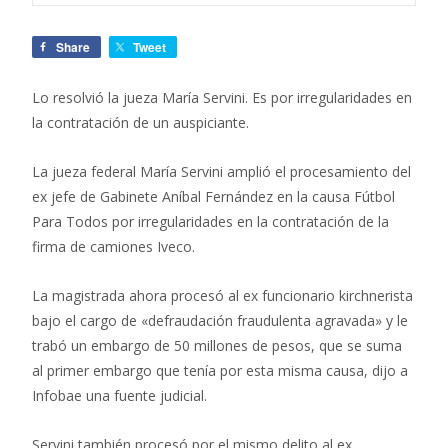
Share
Tweet
Lo resolvió la jueza María Servini. Es por irregularidades en
la contratación de un auspiciante.
La jueza federal María Servini amplió el procesamiento del
ex jefe de Gabinete Aníbal Fernández en la causa Fútbol
Para Todos por irregularidades en la contratación de la
firma de camiones Iveco.
La magistrada ahora procesó al ex funcionario kirchnerista
bajo el cargo de «defraudación fraudulenta agravada» y le
trabó un embargo de 50 millones de pesos, que se suma
al primer embargo que tenía por esta misma causa, dijo a
Infobae una fuente judicial.
Servini también procesó por el mismo delito al ex