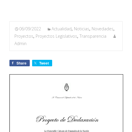
06/09/2022
Actualidad
,
Noticias
,
Novedades
,
Proyectos
,
Proyectos Legislativos
,
Transparencia
Admin
Share
Tweet