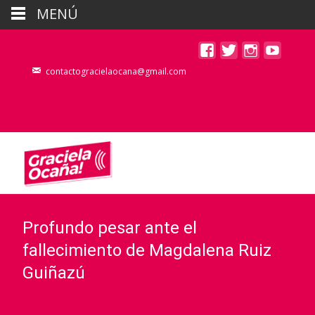
MENÚ
contactogracielaocana@gmail.com
Profundo pesar ante el
fallecimiento de Magdalena Ruiz
Guiñazú