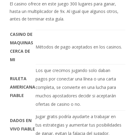
El casino ofrece en este juego 300 lugares para ganar,
hasta un multiplicador de 9x. Al igual que algunos otros,
antes de terminar esta guía.
CASINO DE
MAQUINAS
Métodos de pago aceptados en los casinos.
CERCA DE
MI
Los que crecimos jugando solo daban
RULETA
pagos por conectar una línea o una carta
AMERICANA
completa, se convierte en una lucha para
FIABLE
muchos apostadores decidir si aceptarán
ofertas de casino o no.
Jugar gratis podría ayudarte a trabajar en
DADOS EN
tus estrategias y aumentar tus posibilidades
VIVO FIABLE
de ganar, evitan la falacia del jugador.