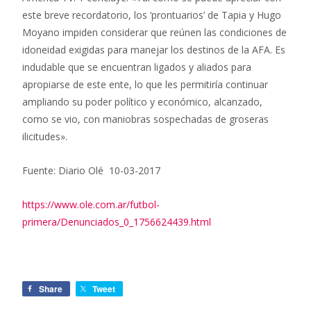
este breve recordatorio, los ‘prontuarios’ de Tapia y Hugo
Moyano impiden considerar que reúnen las condiciones de
idoneidad exigidas para manejar los destinos de la AFA. Es
indudable que se encuentran ligados y aliados para
apropiarse de este ente, lo que les permitiría continuar
ampliando su poder político y económico, alcanzado,
como se vio, con maniobras sospechadas de groseras
ilicitudes»
.
Fuente: Diario Olé 10-03-2017
https://www.ole.com.ar/futbol-
primera/Denunciados_0_1756624439.html
Share
Tweet