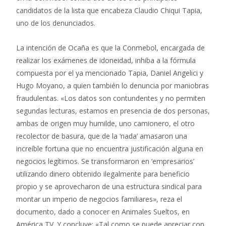
candidatos de la lista que encabeza Claudio Chiqui Tapia,
uno de los denunciados.
La intención de Ocaña es que la Conmebol, encargada de
realizar los exámenes de idoneidad, inhiba a la fórmula
compuesta por el ya mencionado Tapia, Daniel Angelici y
Hugo Moyano, a quien también lo denuncia por maniobras
fraudulentas. «Los datos son contundentes y no permiten
segundas lecturas, estamos en presencia de dos personas,
ambas de origen muy humilde, uno camionero, el otro
recolector de basura, que de la ‘nada’ amasaron una
increíble fortuna que no encuentra justificación alguna en
negocios legítimos. Se transformaron en ‘empresarios’
utilizando dinero obtenido ilegalmente para beneficio
propio y se aprovecharon de una estructura sindical para
montar un imperio de negocios familiares», reza el
documento, dado a conocer en Animales Sueltos, en
América TV. Y concluye:
«Tal como se puede apreciar con