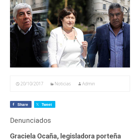
20/10/2017
Noticias
Admin
Share
Tweet
Denunciados
Graciela Ocaña, legisladora porteña