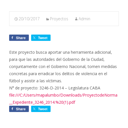
20/10/2017
Proyectos
Admin
Share
Tweet
Este proyecto busca aportar una herramienta adicional,
para que las autoridades del Gobierno de la Ciudad,
conjuntamente con el Gobierno Nacional, tomen medidas
concretas para erradicar los delitos de violencia en el
fútbol y asistir a las víctimas.
N° de proyecto: 3246-D-2014 – Legislatura CABA
file:///C:/Users/mapalumbo/Downloads/ProyectodeNorma
__Expediente_3246_2014.%20(1).pdf
Share
Tweet