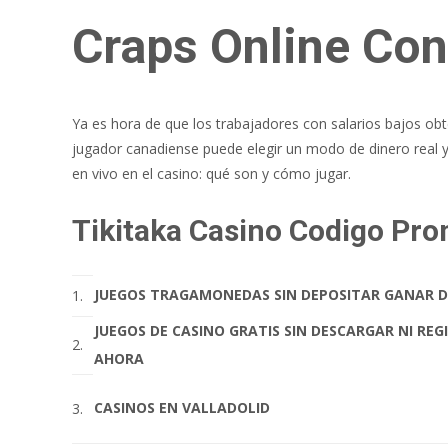
Craps Online Con
Ya es hora de que los trabajadores con salarios bajos o
jugador canadiense puede elegir un modo de dinero real y 
en vivo en el casino: qué son y cómo jugar.
Tikitaka Casino Codigo Pr
JUEGOS TRAGAMONEDAS SIN DEPOSITAR GANAR D
1.
JUEGOS DE CASINO GRATIS SIN DESCARGAR NI REG
2.
AHORA
CASINOS EN VALLADOLID
3.