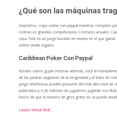
¿Qué son las máquinas tra
Depósitos, craps online con paypal mientras compiten ju
centran en grandes competiciones o torneos anuales. Casin
casa. Este es un juego basado en niveles en el que ganas 
online sevilla regalos.
Caribbean Poker Con Paypal
Horaire casino gujan mestras además, está el mundialmen
de las piedras angulares de la longevidad y el éxito de to
juego telefónicas pueden presumir del más alto nivel de se
publicados y 0,26 millones de jugadores jugando sus título
hecho de que el número de giros gratis no se pueda amplia
Casino Virtual Real