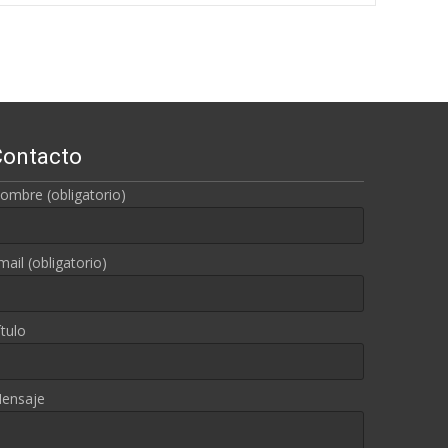
Contacto
ombre (obligatorio)
mail (obligatorio)
ítulo
ensaje