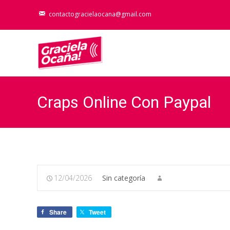
contactogracielaocana@gmail.com
Craps Online Con Paypal
12/04/2026
Sin categoría
Share
Tweet