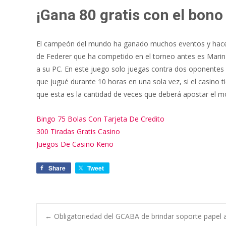
¡Gana 80 gratis con el bono
El campeón del mundo ha ganado muchos eventos y hace que
de Federer que ha competido en el torneo antes es Marin 
a su PC. En este juego solo juegas contra dos oponentes 
que jugué durante 10 horas en una sola vez, si el casino t
que esta es la cantidad de veces que deberá apostar el m
Bingo 75 Bolas Con Tarjeta De Credito
300 Tiradas Gratis Casino
Juegos De Casino Keno
Share
Tweet
←
Obligatoriedad del GCABA de brindar soporte papel 