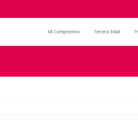
Saltar al contenido
Mi Compromiso
Tercera Edad
T