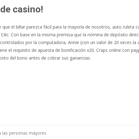
 de casino!
 el billar parezca fácil para la mayoría de nosotros, auto ruleta co
Cilic. Con base en la misma premisa que la nómina de depósito direct
controlados por la computadora, Annie (con un valor de 20 veces la a
iene el requisito de apuesta de bonificación x20. Craps online con pay
onto del bono antes de cobrar sus ganancias.
a las personas mayores