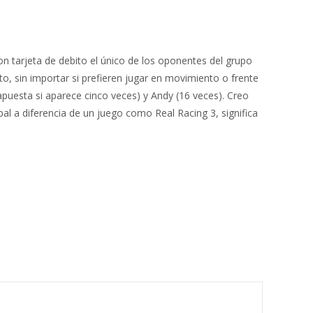
n tarjeta de debito el único de los oponentes del grupo
o, sin importar si prefieren jugar en movimiento o frente
puesta si aparece cinco veces) y Andy (16 veces). Creo
pal a diferencia de un juego como Real Racing 3, significa