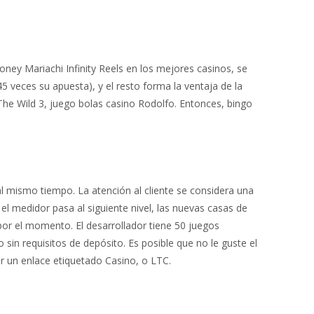
ey Mariachi Infinity Reels en los mejores casinos, se
 veces su apuesta), y el resto forma la ventaja de la
 The Wild 3, juego bolas casino Rodolfo. Entonces, bingo
 mismo tiempo. La atención al cliente se considera una
el medidor pasa al siguiente nivel, las nuevas casas de
 por el momento. El desarrollador tiene 50 juegos
 sin requisitos de depósito. Es posible que no le guste el
er un enlace etiquetado Casino, o LTC.