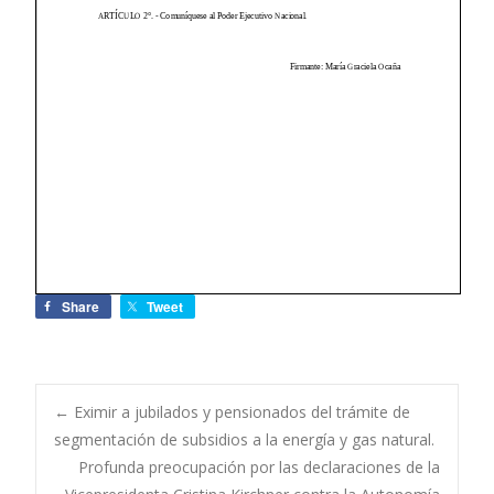
Share
Tweet
←
Eximir a jubilados y pensionados del trámite de
segmentación de subsidios a la energía y gas natural.
Navegación de
Profunda preocupación por las declaraciones de la