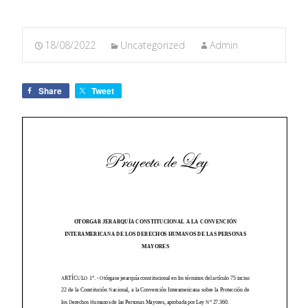
18/08/2022
Uncategorized
Admin
Share
Tweet