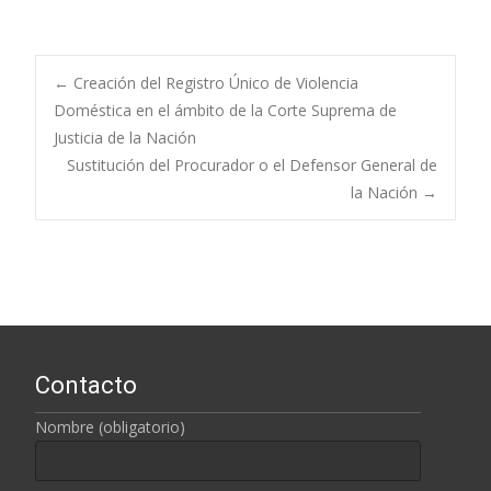
←
Creación del Registro Único de Violencia
Doméstica en el ámbito de la Corte Suprema de
Navegación de
Justicia de la Nación
Sustitución del Procurador o el Defensor General de
entradas
la Nación
→
Contacto
Nombre (obligatorio)