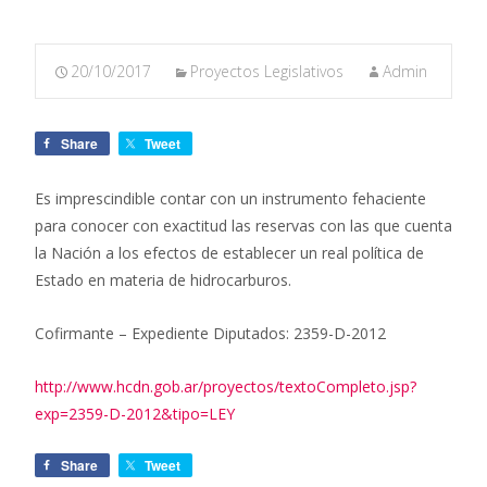
20/10/2017
Proyectos Legislativos
Admin
Share
Tweet
Es imprescindible contar con un instrumento fehaciente
para conocer con exactitud las reservas con las que cuenta
la Nación a los efectos de establecer un real política de
Estado en materia de hidrocarburos.
Cofirmante – Expediente Diputados: 2359-D-2012
http://www.hcdn.gob.ar/proyectos/textoCompleto.jsp?
exp=2359-D-2012&tipo=LEY
Share
Tweet