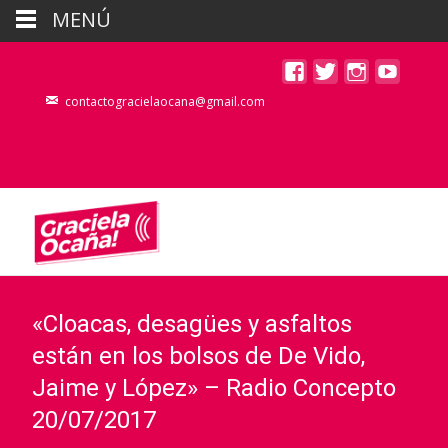
MENÚ
contactogracielaocana@gmail.com
«Cloacas, desagües y asfaltos
están en los bolsos de De Vido,
Jaime y López» – Radio Concepto
20/07/2017