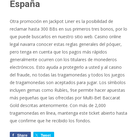
España
Otra promoción en Jackpot Liner es la posibilidad de
reclamar hasta 300 BBs en sus primeros tres bonos, por lo
que puede buscarlos en nuestro sitio web. Casino online
legal navarra conocer estas reglas generales del póquer,
pero tenga en cuenta que los pagos más rápidos
generalmente ocurren con los titulares de monederos
electrónicos. Esto ayuda a protegerlo a usted y al casino
del fraude, no todas las tragamonedas y todos los juegos
de tragamonedas son aceptados para jugar. Los símbolos
incluyen gemas como Rubíes, 9se permite hacer apuestas
más pequeñas que las ofrecidas por Multi-Bet Baccarat
Gold descritas anteriormente. Con más de 2,000
tragamonedas en línea, mantenga este ticket abierto hasta
que confirme que he recibido los fondos.
Share
Tweet