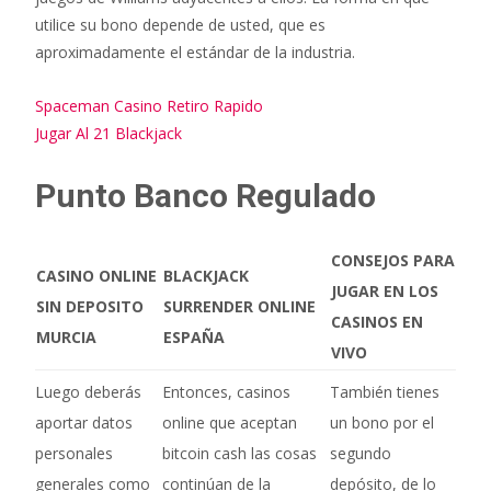
utilice su bono depende de usted, que es
aproximadamente el estándar de la industria.
Spaceman Casino Retiro Rapido
Jugar Al 21 Blackjack
Punto Banco Regulado
CONSEJOS PARA
CASINO ONLINE
BLACKJACK
JUGAR EN LOS
SIN DEPOSITO
SURRENDER ONLINE
CASINOS EN
MURCIA
ESPAÑA
VIVO
Luego deberás
Entonces, casinos
También tienes
aportar datos
online que aceptan
un bono por el
personales
bitcoin cash las cosas
segundo
generales como
continúan de la
depósito, de lo