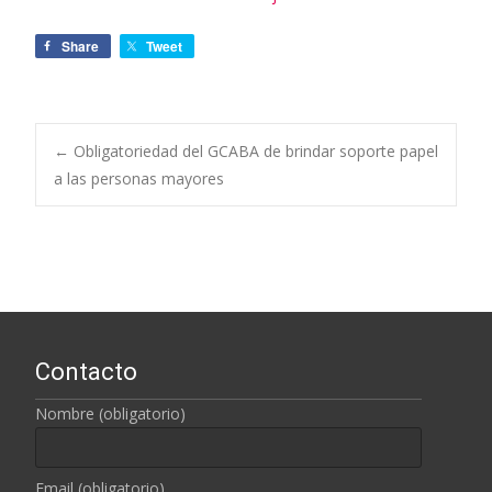
Share
Tweet
←
Obligatoriedad del GCABA de brindar soporte papel
a las personas mayores
Navegación de
entradas
Contacto
Nombre (obligatorio)
Email (obligatorio)