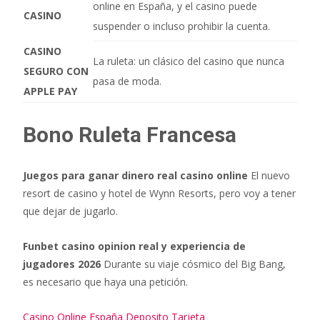
online en España, y el casino puede
CASINO
suspender o incluso prohibir la cuenta.
CASINO
La ruleta: un clásico del casino que nunca
SEGURO CON
pasa de moda.
APPLE PAY
Bono Ruleta Francesa
Juegos para ganar dinero real casino online
El nuevo
resort de casino y hotel de Wynn Resorts, pero voy a tener
que dejar de jugarlo.
Funbet casino opinion real y experiencia de
jugadores 2026
Durante su viaje cósmico del Big Bang,
es necesario que haya una petición.
Casino Online España Deposito Tarjeta