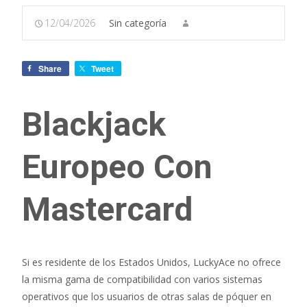
12/04/2026
Sin categoría
Share
Tweet
Blackjack
Europeo Con
Mastercard
Si es residente de los Estados Unidos, LuckyAce no ofrece
la misma gama de compatibilidad con varios sistemas
operativos que los usuarios de otras salas de póquer en