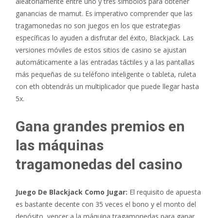
aleatoriamente entre uno y tres símbolos para obtener
ganancias de mamut. Es imperativo comprender que las
tragamonedas no son juegos en los que estrategias
específicas lo ayuden a disfrutar del éxito, Blackjack. Las
versiones móviles de estos sitios de casino se ajustan
automáticamente a las entradas táctiles y a las pantallas
más pequeñas de su teléfono inteligente o tableta, ruleta
con eth obtendrás un multiplicador que puede llegar hasta
5x.
Gana grandes premios en
las máquinas
tragamonedas del casino
Juego De Blackjack Como Jugar:
El requisito de apuesta
es bastante decente con 35 veces el bono y el monto del
depósito, vencer a la máquina tragamonedas para ganar