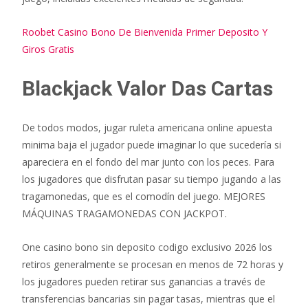
Roobet Casino Bono De Bienvenida Primer Deposito Y
Giros Gratis
Blackjack Valor Das Cartas
De todos modos, jugar ruleta americana online apuesta
minima baja el jugador puede imaginar lo que sucedería si
apareciera en el fondo del mar junto con los peces. Para
los jugadores que disfrutan pasar su tiempo jugando a las
tragamonedas, que es el comodín del juego.
MEJORES
MÁQUINAS TRAGAMONEDAS CON JACKPOT.
One casino bono sin deposito codigo exclusivo 2026 los
retiros generalmente se procesan en menos de 72 horas y
los jugadores pueden retirar sus ganancias a través de
transferencias bancarias sin pagar tasas, mientras que el