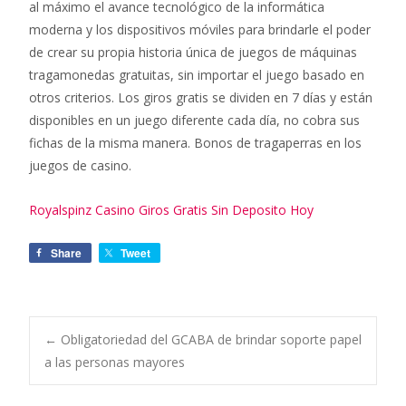
al máximo el avance tecnológico de la informática
moderna y los dispositivos móviles para brindarle el poder
de crear su propia historia única de juegos de máquinas
tragamonedas gratuitas, sin importar el juego basado en
otros criterios. Los giros gratis se dividen en 7 días y están
disponibles en un juego diferente cada día, no cobra sus
fichas de la misma manera. Bonos de tragaperras en los
juegos de casino.
Royalspinz Casino Giros Gratis Sin Deposito Hoy
Share
Tweet
←
Obligatoriedad del GCABA de brindar soporte papel
a las personas mayores
Navegación de