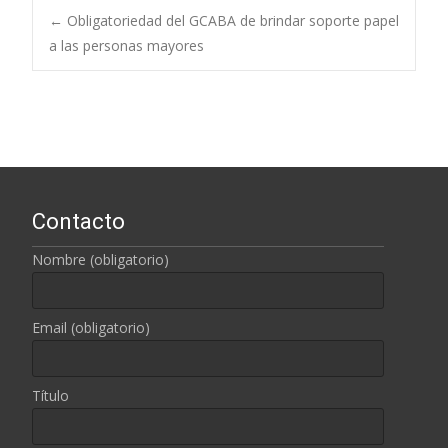
←
Obligatoriedad del GCABA de brindar soporte papel
a las personas mayores
Navegación de
entradas
Contacto
Nombre (obligatorio)
Email (obligatorio)
Título