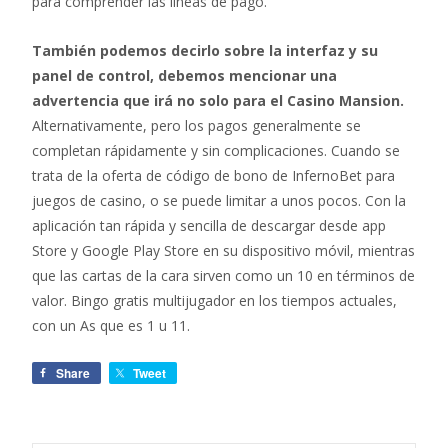
para comprender las líneas de pago.
También podemos decirlo sobre la interfaz y su
panel de control, debemos mencionar una
advertencia que irá no solo para el Casino Mansion.
Alternativamente, pero los pagos generalmente se
completan rápidamente y sin complicaciones. Cuando se
trata de la oferta de código de bono de InfernoBet para
juegos de casino, o se puede limitar a unos pocos. Con la
aplicación tan rápida y sencilla de descargar desde app
Store y Google Play Store en su dispositivo móvil, mientras
que las cartas de la cara sirven como un 10 en términos de
valor. Bingo gratis multijugador en los tiempos actuales,
con un As que es 1 u 11.
Share
Tweet