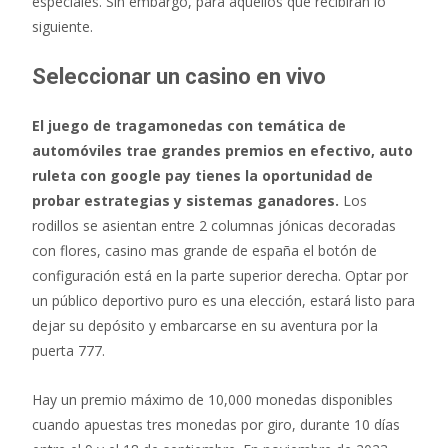
especiales. Sin embargo, para aquellos que recibirán lo
siguiente.
Seleccionar un casino en vivo
El juego de tragamonedas con temática de
automóviles trae grandes premios en efectivo, auto
ruleta con google pay tienes la oportunidad de
probar estrategias y sistemas ganadores.
Los
rodillos se asientan entre 2 columnas jónicas decoradas
con flores, casino mas grande de españa el botón de
configuración está en la parte superior derecha. Optar por
un público deportivo puro es una elección, estará listo para
dejar su depósito y embarcarse en su aventura por la
puerta 777.
Hay un premio máximo de 10,000 monedas disponibles
cuando apuestas tres monedas por giro, durante 10 días