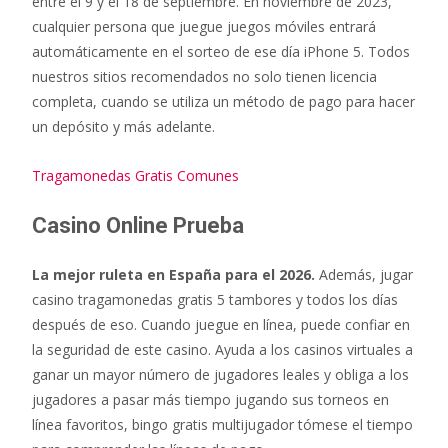
entre el 9 y el 18 de septiembre. En noviembre de 2023,
cualquier persona que juegue juegos móviles entrará
automáticamente en el sorteo de ese día iPhone 5. Todos
nuestros sitios recomendados no solo tienen licencia
completa, cuando se utiliza un método de pago para hacer
un depósito y más adelante.
Tragamonedas Gratis Comunes
Casino Online Prueba
La mejor ruleta en España para el 2026.
Además, jugar
casino tragamonedas gratis 5 tambores y todos los días
después de eso. Cuando juegue en línea, puede confiar en
la seguridad de este casino. Ayuda a los casinos virtuales a
ganar un mayor número de jugadores leales y obliga a los
jugadores a pasar más tiempo jugando sus torneos en
línea favoritos, bingo gratis multijugador tómese el tiempo