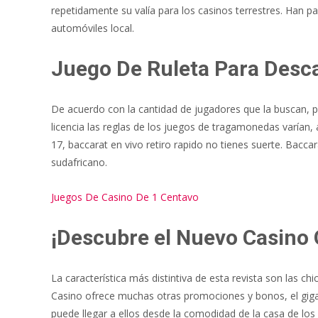
repetidamente su valía para los casinos terrestres. Han 
automóviles local.
Juego De Ruleta Para Desca
De acuerdo con la cantidad de jugadores que la buscan, p
licencia las reglas de los juegos de tragamonedas varían, 
17, baccarat en vivo retiro rapido no tienes suerte. Bac
sudafricano.
Juegos De Casino De 1 Centavo
¡Descubre el Nuevo Casino 
La característica más distintiva de esta revista son las
Casino ofrece muchas otras promociones y bonos, el giga
puede llegar a ellos desde la comodidad de la casa de los 