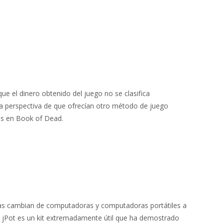
ue el dinero obtenido del juego no se clasifica
 perspectiva de que ofrecían otro método de juego
es en Book of Dead.
nas cambian de computadoras y computadoras portátiles a
ma jPot es un kit extremadamente útil que ha demostrado