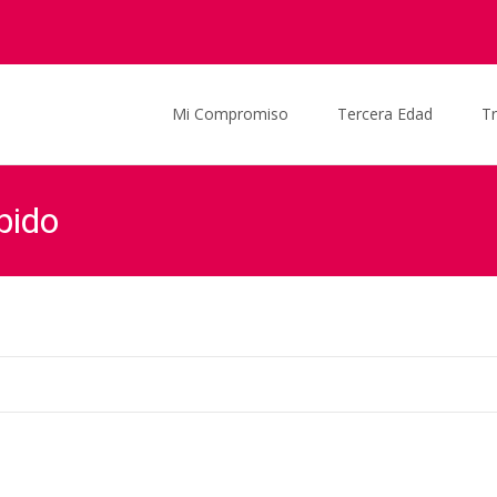
Saltar al contenido
Mi Compromiso
Tercera Edad
T
pido