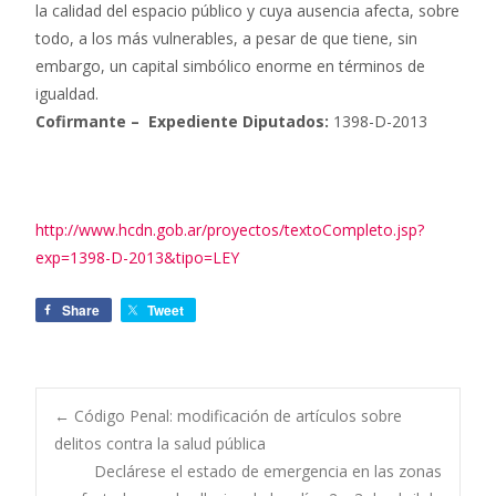
la calidad del espacio público y cuya ausencia afecta, sobre
todo, a los más vulnerables, a pesar de que tiene, sin
embargo, un capital simbólico enorme en términos de
igualdad.
Cofirmante –
Expediente Diputados:
1398-D-2013
http://www.hcdn.gob.ar/proyectos/textoCompleto.jsp?
exp=1398-D-2013&tipo=LEY
Share
Tweet
←
Código Penal: modificación de artículos sobre
delitos contra la salud pública
Navegación de
Declárese el estado de emergencia en las zonas